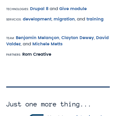
Technologies
Drupal 8
and
Give module
Servicios
development
,
migration
, and
training
Team
Benjamin Melançon
,
Clayton Dewey
,
David
Valdez
, and
Michele Metts
Partners
Rom Creative
Just one more thing...