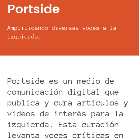
Portside
Amplificando diversas voces a la
izquierda.
Portside es un medio de
comunicación digital que
publica y cura artículos y
videos de interés para la
izquierda. Esta curación
levanta voces críticas en