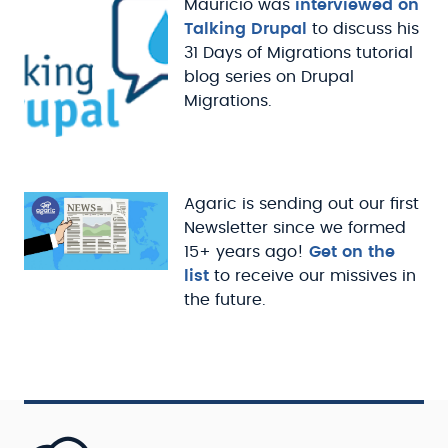
Mauricio was
interviewed on
Talking Drupal
to discuss his
31 Days of Migrations tutorial
blog series on Drupal
Migrations.
Agaric is sending out our first
Newsletter since we formed
15+ years ago!
Get on the
list
to receive our missives in
the future.