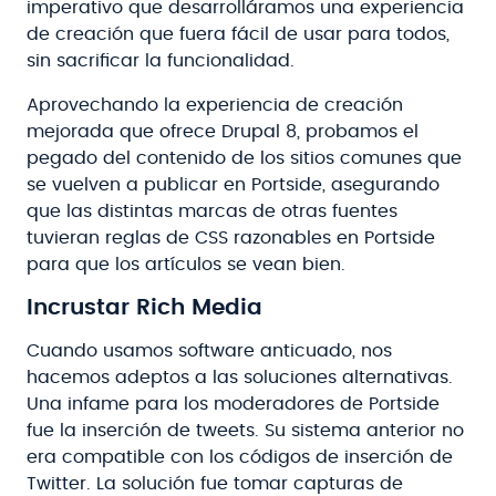
imperativo que desarrolláramos una experiencia
de creación que fuera fácil de usar para todos,
sin sacrificar la funcionalidad.
Aprovechando la experiencia de creación
mejorada que ofrece Drupal 8, probamos el
pegado del contenido de los sitios comunes que
se vuelven a publicar en Portside, asegurando
que las distintas marcas de otras fuentes
tuvieran reglas de CSS razonables en Portside
para que los artículos se vean bien.
Incrustar Rich Media
Cuando usamos software anticuado, nos
hacemos adeptos a las soluciones alternativas.
Una infame para los moderadores de Portside
fue la inserción de tweets. Su sistema anterior no
era compatible con los códigos de inserción de
Twitter. La solución fue tomar capturas de