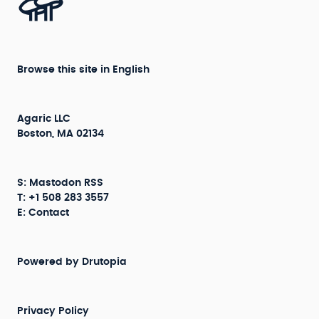
Browse this site in English
Agaric LLC
Boston, MA 02134
S:
Mastodon
RSS
T: +1 508 283 3557
E:
Contact
Powered by
Drutopia
Privacy Policy